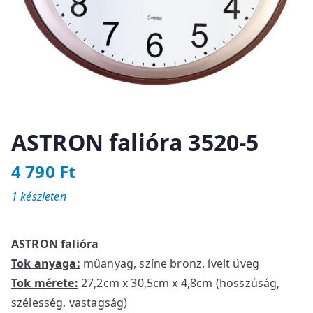
ASTRON falióra 3520-5
4 790
Ft
1 készleten
ASTRON falióra
Tok anyaga:
műanyag, színe bronz, ívelt üveg
Tok mérete:
27,2cm x 30,5cm x 4,8cm (hosszúság,
szélesség, vastagság)