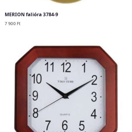
MERION falióra 3784-9
7 900
Ft