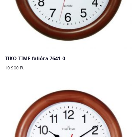
TIKO TIME falióra 7641-0
10 900
Ft