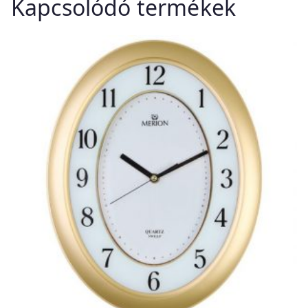
Kapcsolódó termékek