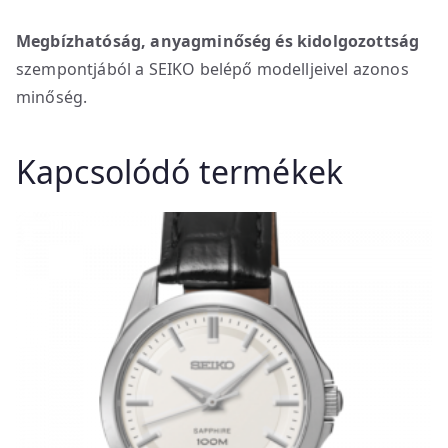
Megbízhatóság, anyagminőség és kidolgozottság
szempontjából a SEIKO belépő modelljeivel azonos
minőség.
Kapcsolódó termékek