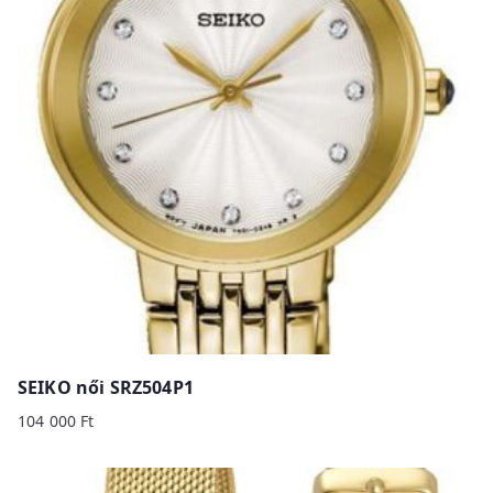
SEIKO női SRZ504P1
104 000
Ft