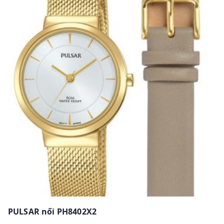
PULSAR női PH8402X2