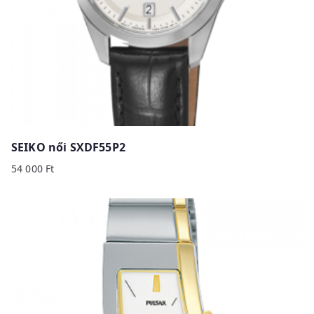
SEIKO női SXDF55P2
54 000
Ft