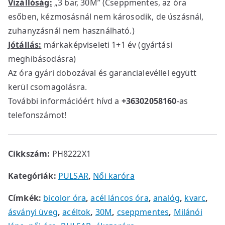
Vízállóság:
„3 bar, 30M” (Cseppmentes, az óra
esőben, kézmosásnál nem károsodik, de úszásnál,
zuhanyzásnál nem használható.)
Jótállás:
márkaképviseleti 1+1 év (gyártási
meghibásodásra)
Az óra gyári dobozával és garancialevéllel együtt
kerül csomagolásra.
További információért hívd a
+36302058160
-as
telefonszámot!
Cikkszám:
PH8222X1
Kategóriák:
PULSAR
,
Női karóra
Címkék:
bicolor óra
,
acél láncos óra
,
analóg
,
kvarc
,
ásványi üveg
,
acéltok
,
30M
,
cseppmentes
,
Milánói