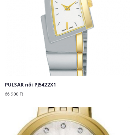
PULSAR női PJ5422X1
66 900
Ft