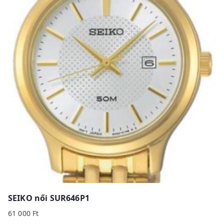
SEIKO női SUR646P1
61 000
Ft