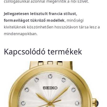
csillogásukkal azonnal megérintik a női szívet.
Jellegzetesen letisztult francia stílust,
formavilágot tükröző modellek
, minőségi
kivitelüknek köszönhetően hosszútávon társa lesz a
mindennapokban.
Kapcsolódó termékek