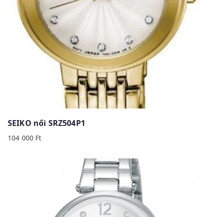
SEIKO női SRZ504P1
104 000
Ft