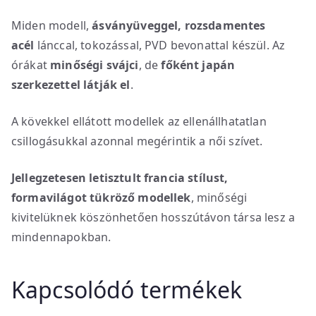
Miden modell,
ásványüveggel, rozsdamentes
acél
lánccal, tokozással, PVD bevonattal készül. Az
órákat
minőségi svájci
, de
főként japán
szerkezettel látják el
.
A kövekkel ellátott modellek az ellenállhatatlan
csillogásukkal azonnal megérintik a női szívet.
Jellegzetesen letisztult francia stílust,
formavilágot tükröző modellek
, minőségi
kivitelüknek köszönhetően hosszútávon társa lesz a
mindennapokban.
Kapcsolódó termékek