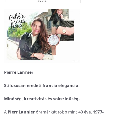
Pierre Lannier
Stílusosan eredeti francia elegancia.
Minőség, kreativitás és sokszínűség.
A
Pierr Lannier
óramárkát több mint 40 éve,
1977-