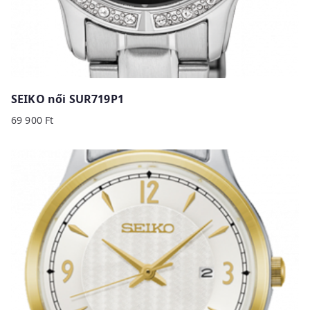
SEIKO női SUR719P1
69 900
Ft