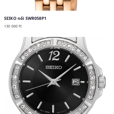
SEIKO női SWR058P1
130 000
Ft