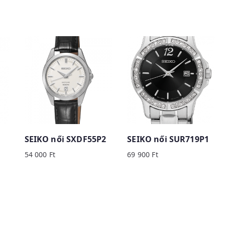
SEIKO női SXDF55P2
SEIKO női SUR719P1
54 000
Ft
69 900
Ft