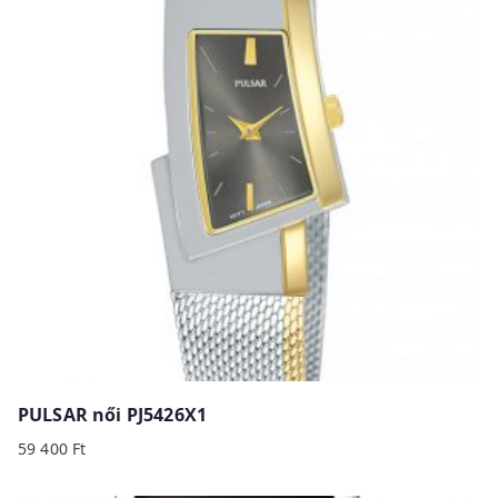
PULSAR női PJ5426X1
59 400
Ft