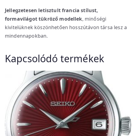
Jellegzetesen letisztult francia stílust,
formavilágot tükröző modellek
, minőségi
kivitelüknek köszönhetően hosszútávon társa lesz a
mindennapokban.
Kapcsolódó termékek