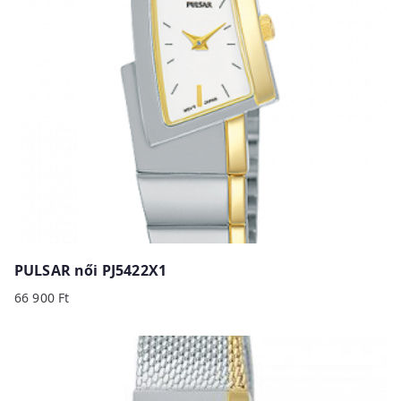
PULSAR női PJ5422X1
66 900
Ft