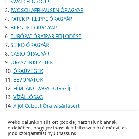
SWATCH GROUP
IWC SCHAFFHAUSEN ÓRAGYÁR
PATEK PHILIPPE ÓRAGYÁR
BREGUET ÓRAGYÁR
EURÓPAI ÓRAIPAR FEJLŐDÉSE
SEIKO ÓRAGYÁR
CASIO ÓRAGYÁR
ÓRASZERKEZETEK
ÓRAÜVEGEK
BEVONATOK
FÉMLÁNC VAGY BŐRSZÍJ?
VÍZÁLLÓSÁG
A jól Célzott Óra vásárlásért
Weboldalunkon sütiket (cookie) használunk annak
érdekében, hogy javíthassuk a felhasználói élményt, és
jobb szolgáltatást nyújthassunk.