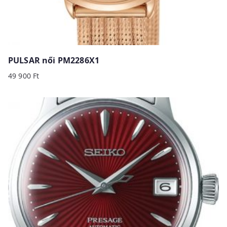
PULSAR női PM2286X1
49 900
Ft