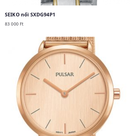
SEIKO női SXDG94P1
83 000
Ft