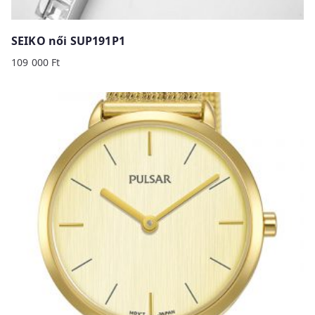
SEIKO női SUP191P1
109 000
Ft