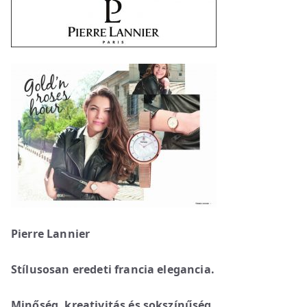
Pierre Lannier
Stílusosan eredeti francia elegancia.
Minőség, kreativitás és sokszínűség.