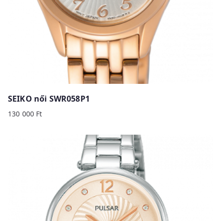
SEIKO női SWR058P1
130 000
Ft