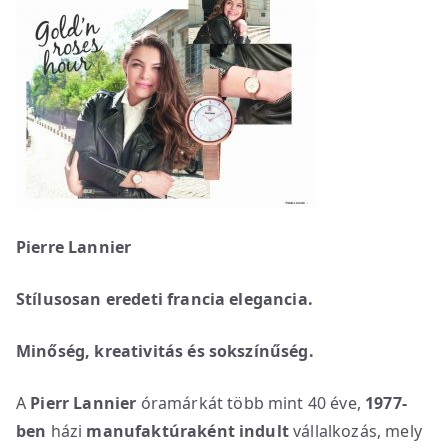
Pierre Lannier
Stílusosan eredeti francia elegancia.
Minőség, kreativitás és sokszínűség.
A
Pierr Lannier
óramárkát több mint 40 éve,
1977-
ben
házi
manufaktúraként indult
vállalkozás, mely