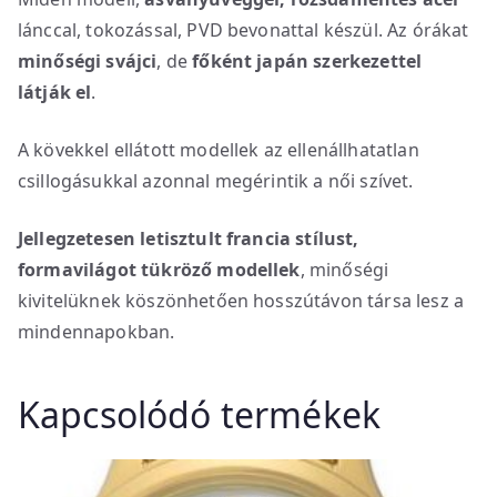
lánccal, tokozással, PVD bevonattal készül. Az órákat
minőségi svájci
, de
főként japán szerkezettel
látják el
.
A kövekkel ellátott modellek az ellenállhatatlan
csillogásukkal azonnal megérintik a női szívet.
Jellegzetesen letisztult francia stílust,
formavilágot tükröző modellek
, minőségi
kivitelüknek köszönhetően hosszútávon társa lesz a
mindennapokban.
Kapcsolódó termékek