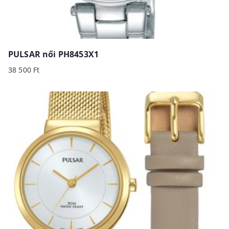
PULSAR női PH8453X1
38 500
Ft