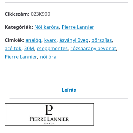
Cikkszám:
023K900
Kategóriák:
Női karóra
,
Pierre Lannier
Címkék:
analóg
,
kvarc
,
ásványi üveg
,
bőrszíjas
,
acéltok
,
30M
,
cseppmentes
,
rózsaarany bevonat
,
Pierre Lannier
,
női óra
Leírás