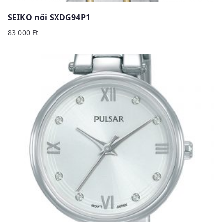
SEIKO női SXDG94P1
83 000
Ft