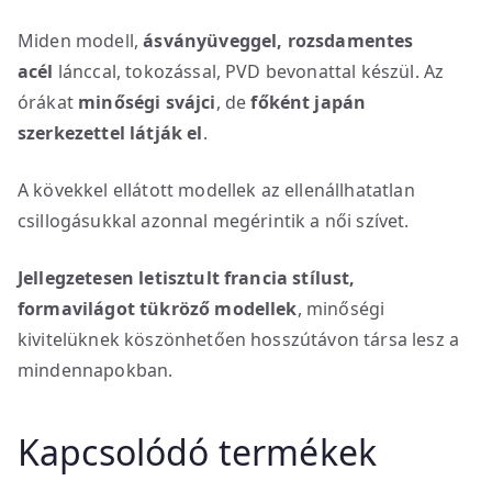
Miden modell,
ásványüveggel, rozsdamentes
acél
lánccal, tokozással, PVD bevonattal készül. Az
órákat
minőségi svájci
, de
főként japán
szerkezettel látják el
.
A kövekkel ellátott modellek az ellenállhatatlan
csillogásukkal azonnal megérintik a női szívet.
Jellegzetesen letisztult francia stílust,
formavilágot tükröző modellek
, minőségi
kivitelüknek köszönhetően hosszútávon társa lesz a
mindennapokban.
Kapcsolódó termékek