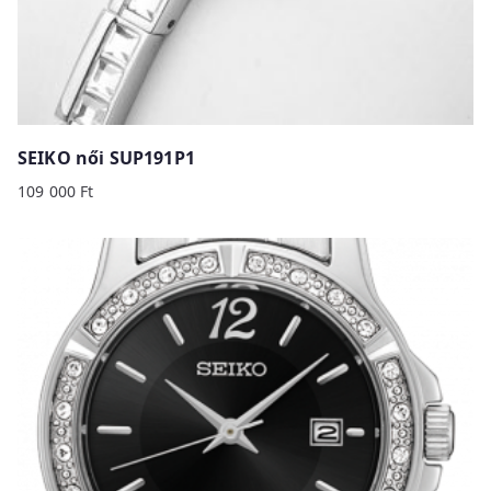
SEIKO női SUP191P1
109 000
Ft