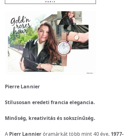
Pierre Lannier
Stílusosan eredeti francia elegancia.
Minőség, kreativitás és sokszínűség.
A
Pierr Lannier
óramárkát több mint 40 éve,
1977-