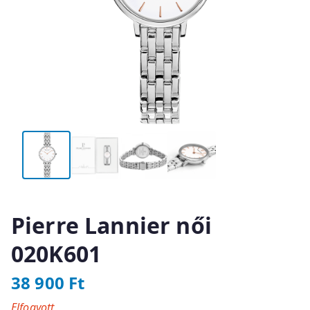
Pierre Lannier női
020K601
38 900
Ft
Elfogyott