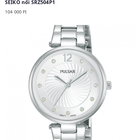
SEIKO női SRZ504P1
104 000
Ft