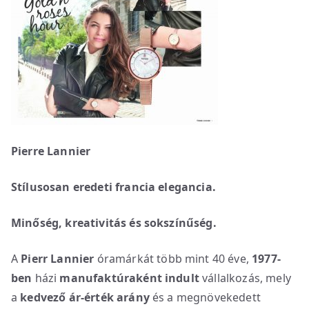
Pierre Lannier
Stílusosan eredeti francia elegancia.
Minőség, kreativitás és sokszínűség.
A
Pierr Lannier
óramárkát több mint 40 éve,
1977-
ben
házi
manufaktúraként indult
vállalkozás, mely
a
kedvező ár-érték arány
és a megnövekedett