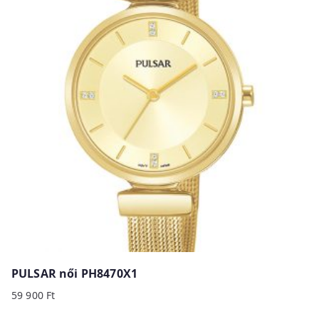
PULSAR női PH8470X1
59 900
Ft