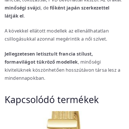
minőségi svájci
, de
főként japán szerkezettel
látják el
.
A kövekkel ellátott modellek az ellenállhatatlan
csillogásukkal azonnal megérintik a női szívet.
Jellegzetesen letisztult francia stílust,
formavilágot tükröző modellek
, minőségi
kivitelüknek köszönhetően hosszútávon társa lesz a
mindennapokban.
Kapcsolódó termékek