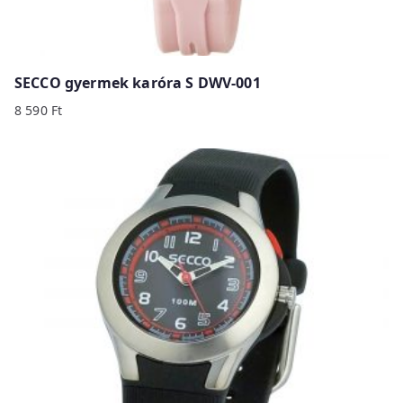
SECCO gyermek karóra S DWV-001
8 590
Ft