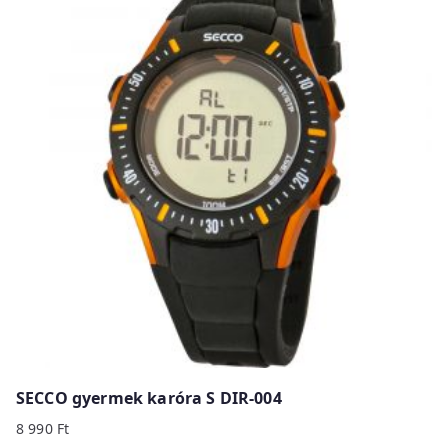
SECCO gyermek karóra S DIR-004
8 990
Ft