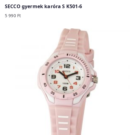
SECCO gyermek karóra S K501-6
5 990
Ft