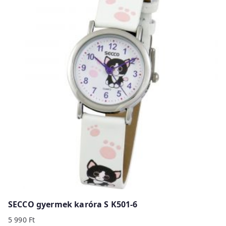
SECCO gyermek karóra S K501-6
5 990
Ft