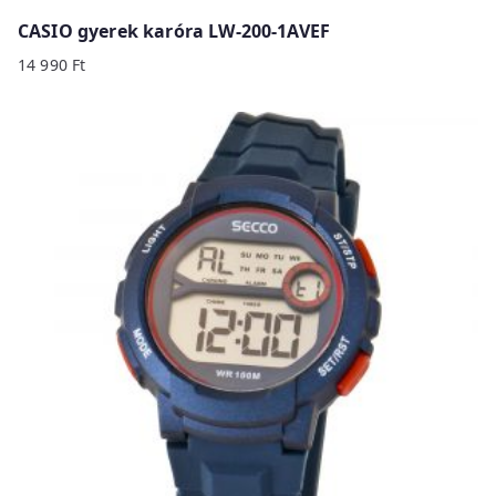
CASIO gyerek karóra LW-200-1AVEF
14 990
Ft