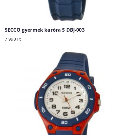
SECCO gyermek karóra S DBJ-003
7 990
Ft