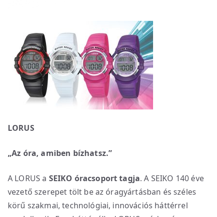
LORUS
„Az óra, amiben bízhatsz.”
A LORUS a
SEIKO óracsoport tagja
. A SEIKO 140 éve
vezető szerepet tölt be az óragyártásban és széles
körű szakmai, technológiai, innovációs háttérrel