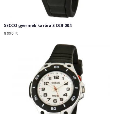
SECCO gyermek karóra S DIR-004
8 990
Ft