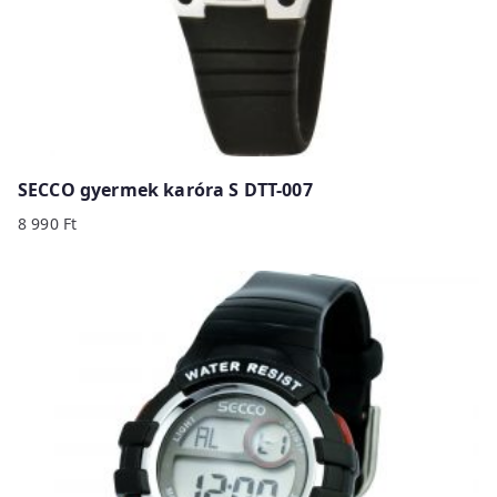
SECCO gyermek karóra S DTT-007
8 990
Ft