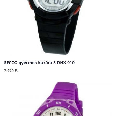
SECCO gyermek karóra S DHX-010
7 990
Ft