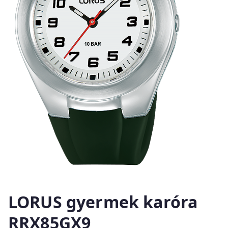
LORUS gyermek karóra
RRX85GX9