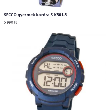
SECCO gyermek karóra S K501-5
5 990
Ft