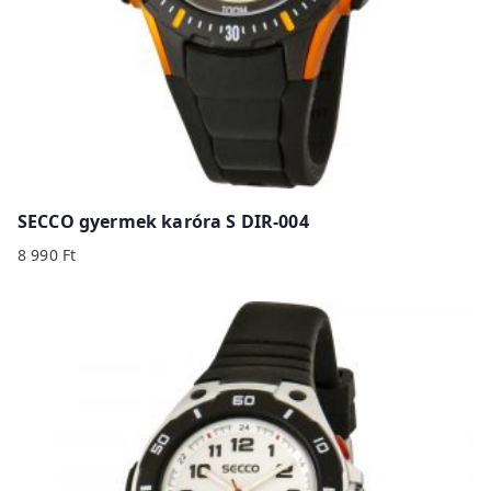
SECCO gyermek karóra S DIR-004
8 990
Ft