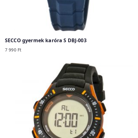
SECCO gyermek karóra S DBJ-003
7 990
Ft