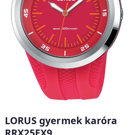
LORUS gyermek karóra
RRX25EX9