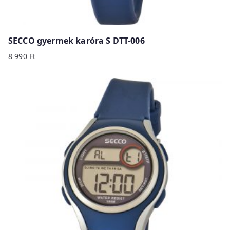
SECCO gyermek karóra S DTT-006
8 990
Ft