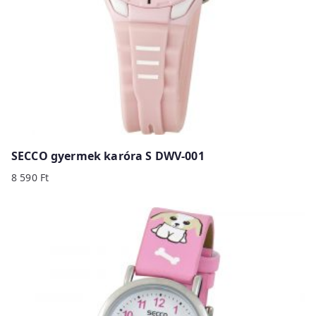
SECCO gyermek karóra S DWV-001
8 590
Ft