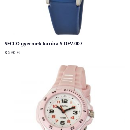
SECCO gyermek karóra S DEV-007
8 590
Ft