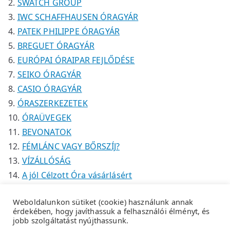
SWATCH GROUP
IWC SCHAFFHAUSEN ÓRAGYÁR
PATEK PHILIPPE ÓRAGYÁR
BREGUET ÓRAGYÁR
EURÓPAI ÓRAIPAR FEJLŐDÉSE
SEIKO ÓRAGYÁR
CASIO ÓRAGYÁR
ÓRASZERKEZETEK
ÓRAÜVEGEK
BEVONATOK
FÉMLÁNC VAGY BŐRSZÍJ?
VÍZÁLLÓSÁG
A jól Célzott Óra vásárlásért
Weboldalunkon sütiket (cookie) használunk annak
érdekében, hogy javíthassuk a felhasználói élményt, és
jobb szolgáltatást nyújthassunk.