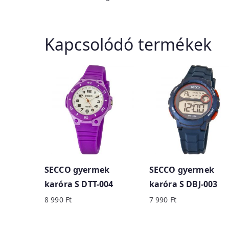
Kapcsolódó termékek
SECCO gyermek
SECCO gyermek
karóra S DTT-004
karóra S DBJ-003
8 990
Ft
7 990
Ft