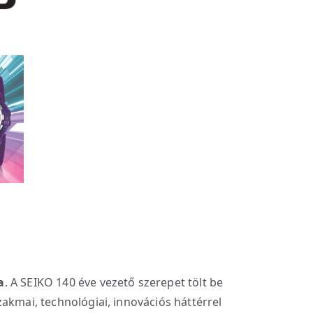
a
. A SEIKO 140 éve vezető szerepet tölt be
akmai, technológiai, innovációs háttérrel