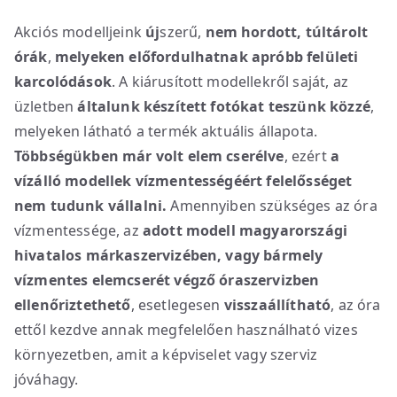
Akciós modelljeink
új
szerű,
nem hordott, túltárolt
órák
,
melyeken előfordulhatnak apróbb felületi
karcolódások
. A kiárusított modellekről saját, az
üzletben
általunk készített fotókat teszünk közzé
,
melyeken látható a termék aktuális állapota.
Többségükben már volt elem cserélve
, ezért
a
vízálló modellek vízmentességéért
felelősséget
nem tudunk vállalni.
Amennyiben szükséges az óra
vízmentessége, az
adott modell magyarországi
hivatalos márkaszervizében, vagy bármely
vízmentes elemcserét végző óraszervizben
ellenőriztethető
, esetlegesen
visszaállítható
, az óra
ettől kezdve annak megfelelően használható vizes
környezetben, amit a képviselet vagy szerviz
jóváhagy.