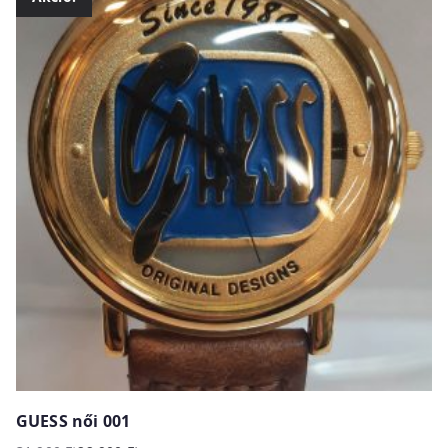
GUESS női 001