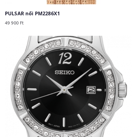
PULSAR női PM2286X1
49 900
Ft