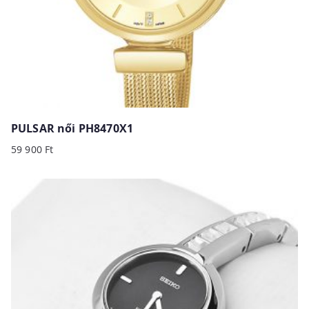
PULSAR női PH8470X1
59 900
Ft