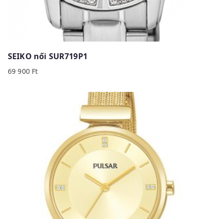
SEIKO női SUR719P1
69 900
Ft