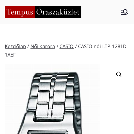
Skip
to
Tempus
Nyíregyháza
content
Órasza
küzlet
Kezdőlap
/
Női karóra
/
CASIO
/ CASIO női LTP-1281D-
1AEF