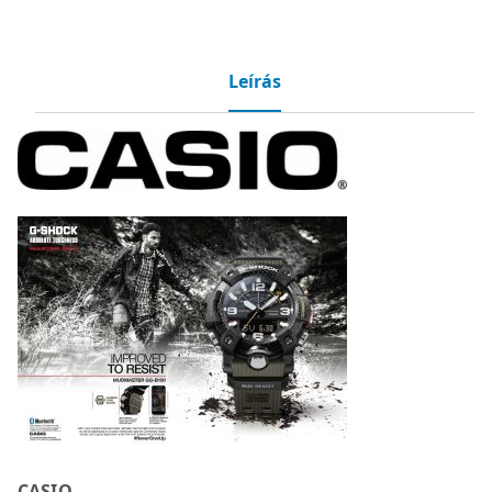
Leírás
CASIO