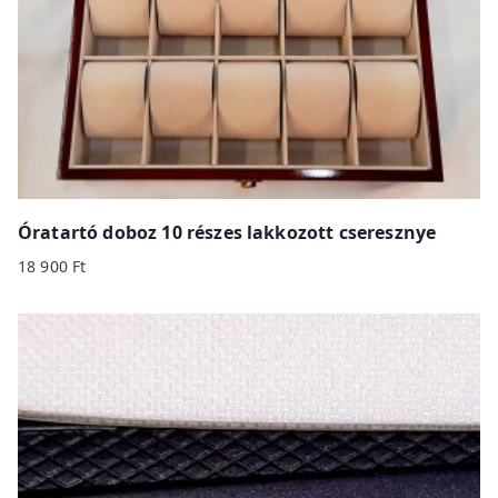
Óratartó doboz 10 részes lakkozott cseresznye
18 900
Ft