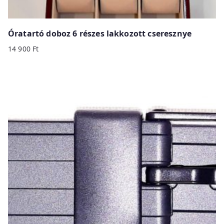
Óratartó doboz 6 részes lakkozott cseresznye
14 900
Ft