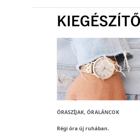
ÓRASZÍJAK, ÓRALÁNCOK
Régi óra új ruhában.