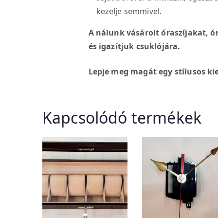
kezelje semmivel.
A nálunk vásárolt óraszíjakat, ó
és igazítjuk csuklójára.
Lepje meg magát egy stílusos kie
Kapcsolódó termékek