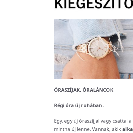
ÓRASZÍJAK, ÓRALÁNCOK
Régi óra új ruhában.
Egy, egy új óraszíjjal vagy csattal a
mintha új lenne. Vannak, akik
alka