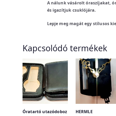
A nálunk vásárolt óraszíjakat, ó
és igazítjuk csuklójára.
Lepje meg magát egy stílusos kie
Kapcsolódó termékek
Óratartó utazódoboz
HERMLE