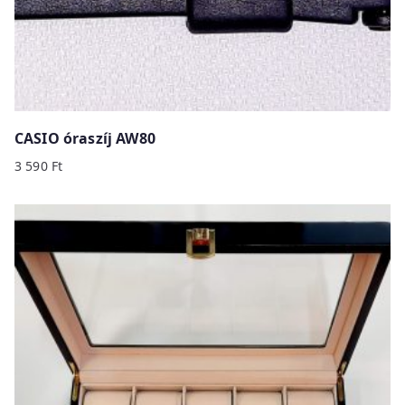
CASIO óraszíj AW80
3 590
Ft