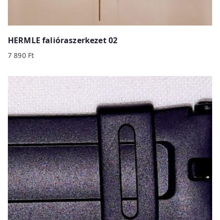
HERMLE falióraszerkezet 02
7 890
Ft