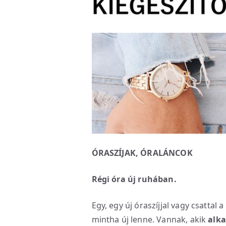
ÓRASZÍJAK, ÓRALÁNCOK
Régi óra új ruhában.
Egy, egy új óraszíjjal vagy csattal a
mintha új lenne. Vannak, akik
alka