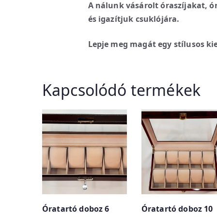
A nálunk vásárolt óraszíjakat, ó
és igazítjuk csuklójára.
Lepje meg magát egy stílusos kie
Kapcsolódó termékek
Óratartó doboz 6
Óratartó doboz 10