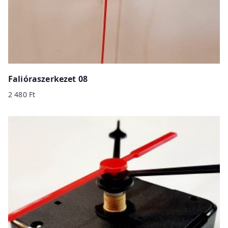
Falióraszerkezet 08
2 480
Ft