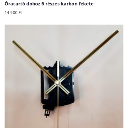
Óratartó doboz 6 részes karbon fekete
14 900
Ft