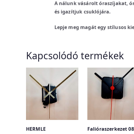
A nálunk vásárolt óraszíjakat, ó
és igazítjuk csuklójára.
Lepje meg magát egy stílusos kie
Kapcsolódó termékek
HERMLE
Falióraszerkezet 08