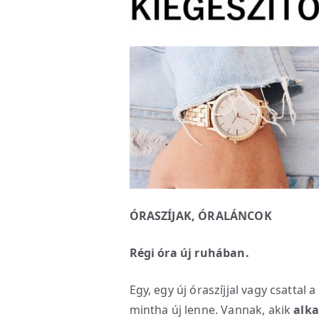
ÓRASZÍJAK, ÓRALÁNCOK
Régi óra új ruhában.
Egy, egy új óraszíjjal vagy csattal a
mintha új lenne. Vannak, akik
alka