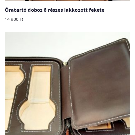
Óratartó doboz 6 részes lakkozott fekete
14 900
Ft