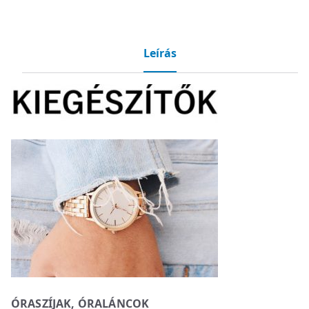
Leírás
ÓRASZÍJAK, ÓRALÁNCOK