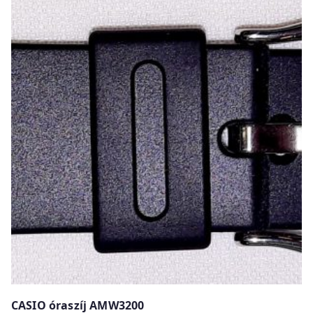
CASIO óraszíj AMW3200