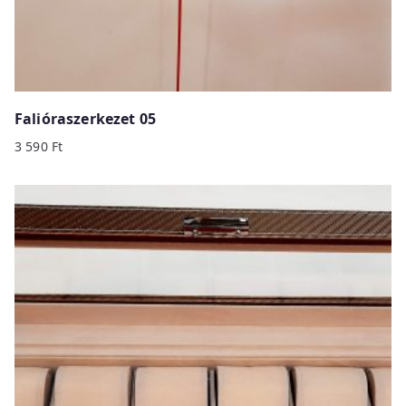
Falióraszerkezet 05
3 590
Ft