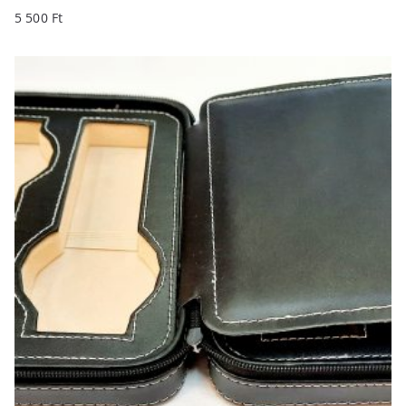
5 500
Ft