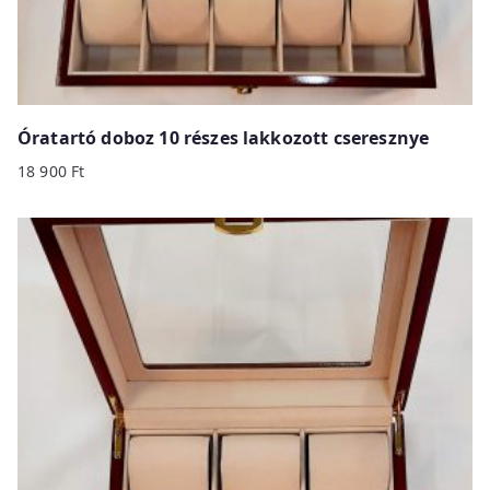
Óratartó doboz 10 részes lakkozott cseresznye
18 900
Ft