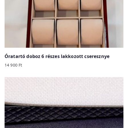
Óratartó doboz 6 részes lakkozott cseresznye
14 900
Ft