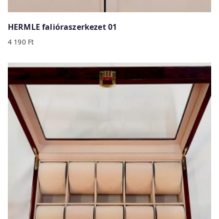
HERMLE falióraszerkezet 01
4 190
Ft