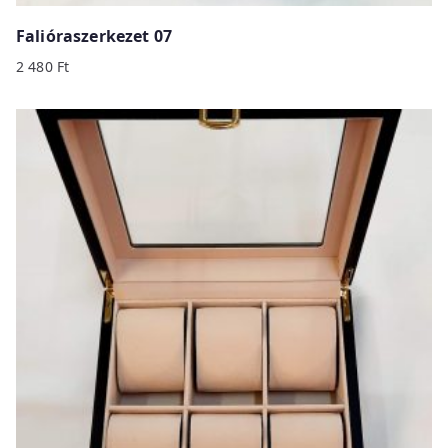
Falióraszerkezet 07
2 480
Ft