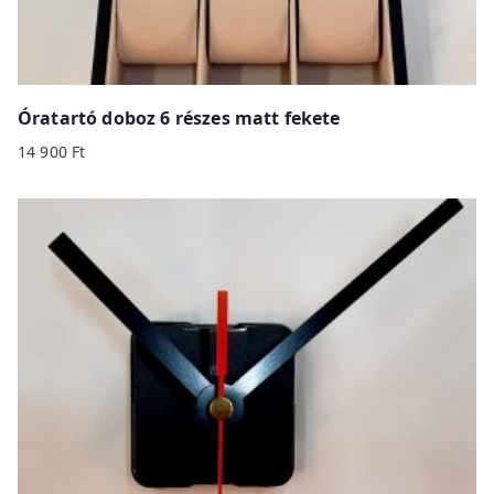
Óratartó doboz 6 részes matt fekete
14 900
Ft