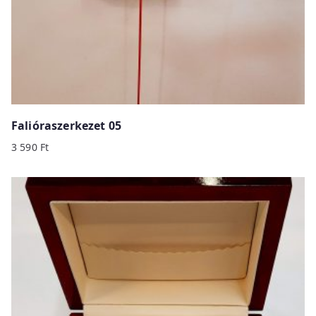
Falióraszerkezet 05
3 590
Ft