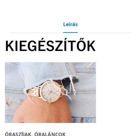
Leírás
ÓRASZÍJAK, ÓRALÁNCOK