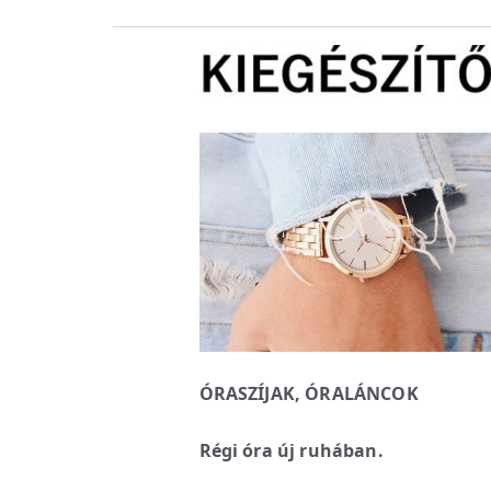
ÓRASZÍJAK, ÓRALÁNCOK
Régi óra új ruhában.