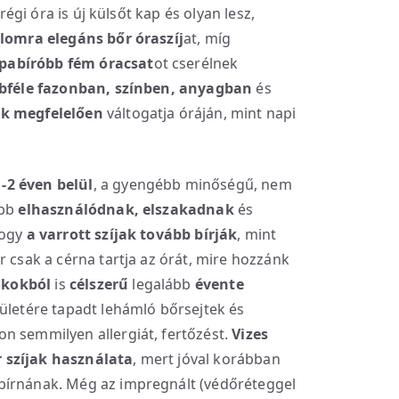
 régi óra is új külsőt kap és olyan lesz,
lomra elegáns bőr óraszíj
at, míg
pabíróbb fém óracsat
ot cserélnek
bféle fazonban, színben, anyagban
és
ek megfelelően
váltogatja óráján, mint napi
-2 éven belül
, a gyengébb minőségű, nem
abb
elhasználódnak, elszakadnak
és
hogy
a varrott szíjak tovább bírják
, mint
r csak a cérna tartja az órát, mire hozzánk
 okokból
is
célszerű
legalább
évente
elületére tapadt lehámló bőrsejtek és
n semmilyen allergiát, fertőzést.
Vizes
 szíjak használata
, mert jóval korábban
bírnának. Még az impregnált (védőréteggel