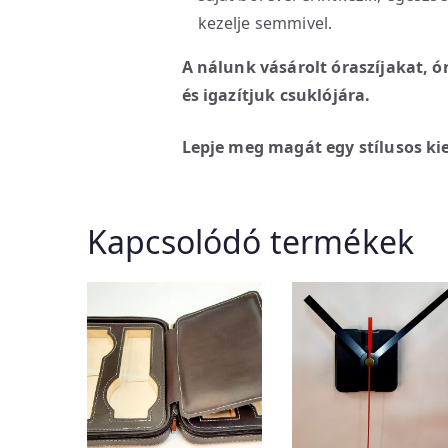
kezelje semmivel.
A nálunk vásárolt óraszíjakat, ó
és igazítjuk csuklójára.
Lepje meg magát egy stílusos kie
Kapcsolódó termékek