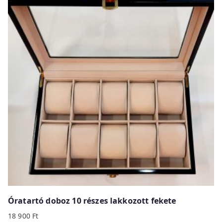
Óratartó doboz 10 részes lakkozott fekete
18 900
Ft