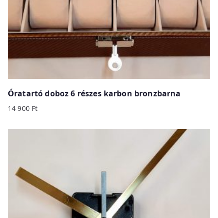
Óratartó doboz 6 részes karbon bronzbarna
14 900
Ft