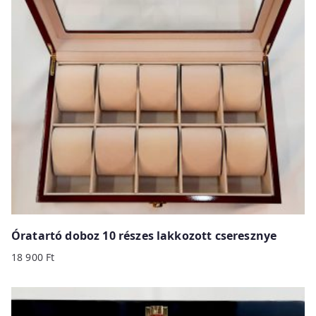
Óratartó doboz 10 részes lakkozott cseresznye
18 900
Ft