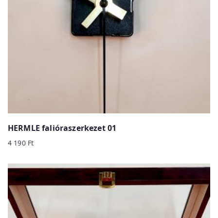
HERMLE falióraszerkezet 01
4 190
Ft