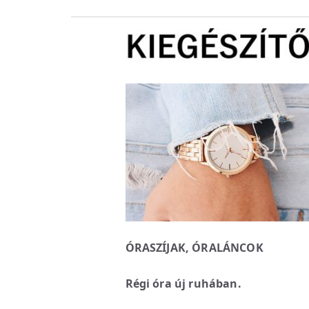
ÓRASZÍJAK, ÓRALÁNCOK
Régi óra új ruhában.