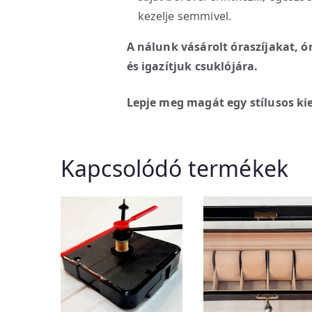
kezelje semmivel.
A nálunk vásárolt óraszíjakat, ó
és igazítjuk csuklójára.
Lepje meg magát egy stílusos kie
Kapcsolódó termékek