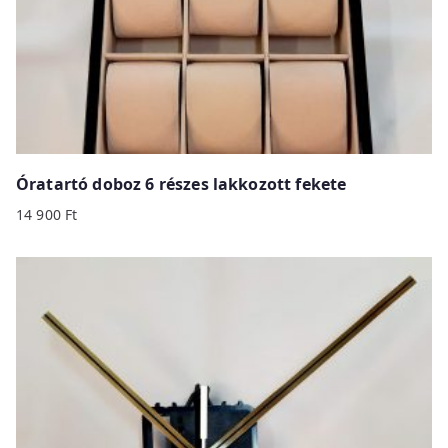
Óratartó doboz 6 részes lakkozott fekete
14 900
Ft