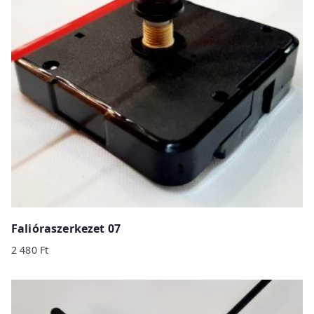
Falióraszerkezet 07
2 480
Ft