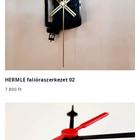
HERMLE falióraszerkezet 02
7 890
Ft