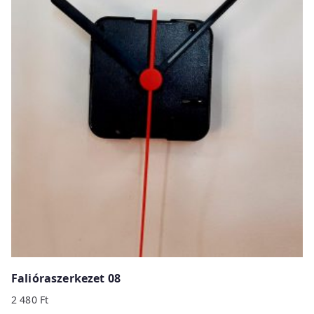
Falióraszerkezet 08
2 480
Ft