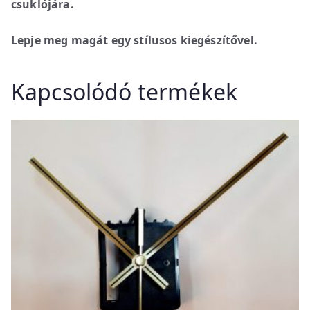
csuklójára.
Lepje meg magát egy stílusos kiegészítővel.
Kapcsolódó termékek