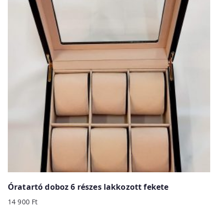
Óratartó doboz 6 részes lakkozott fekete
14 900
Ft