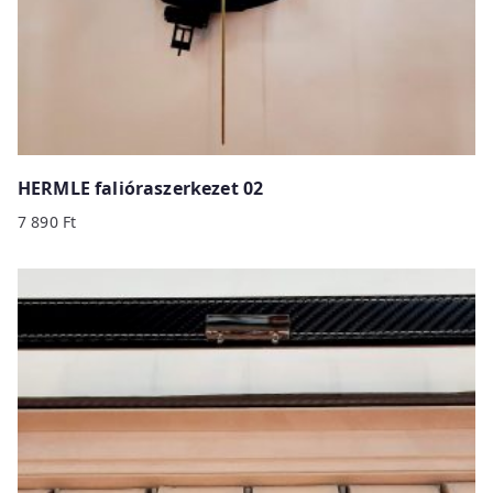
HERMLE falióraszerkezet 02
7 890
Ft