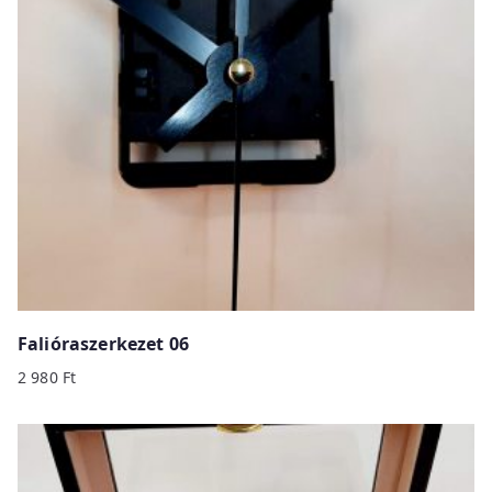
Falióraszerkezet 06
2 980
Ft