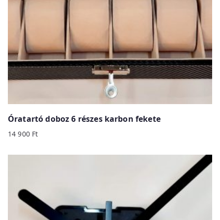
Óratartó doboz 6 részes karbon fekete
14 900
Ft