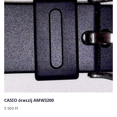
CASIO óraszíj AMW3200
5 500
Ft