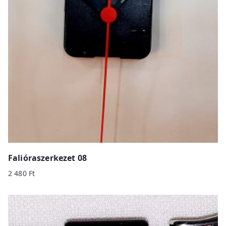
Falióraszerkezet 08
2 480
Ft