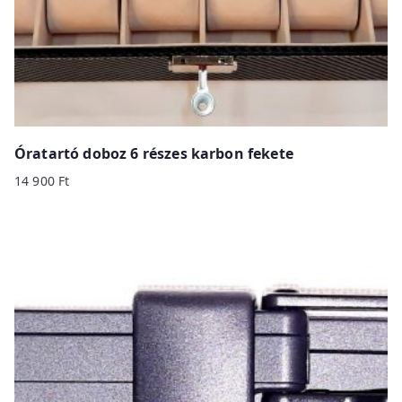
Óratartó doboz 6 részes karbon fekete
14 900
Ft