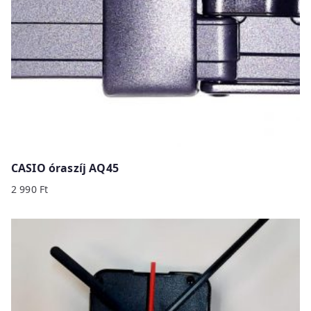
CASIO óraszíj AQ45
2 990
Ft