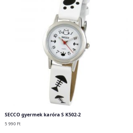
SECCO gyermek karóra S K502-2
5 990
Ft