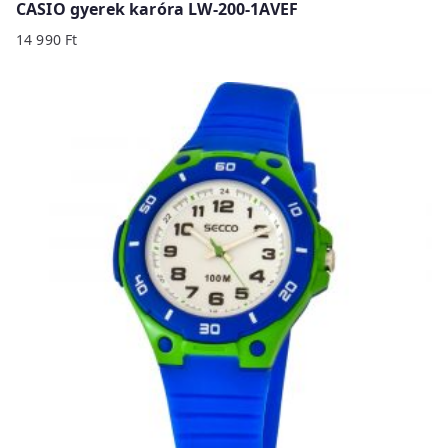
CASIO gyerek karóra LW-200-1AVEF
14 990
Ft