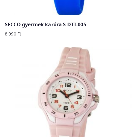
SECCO gyermek karóra S DTT-005
8 990
Ft