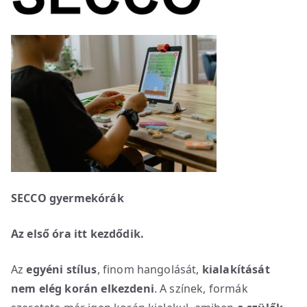
SECCO gyermekórák
Az első óra itt kezdődik.
Az
egyéni stílus
, finom hangolását,
kialakítását
nem elég korán elkezdeni
. A színek, formák