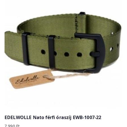
EDELWOLLE Nato férfi óraszíj EWB-1007-22
7 990
Ft