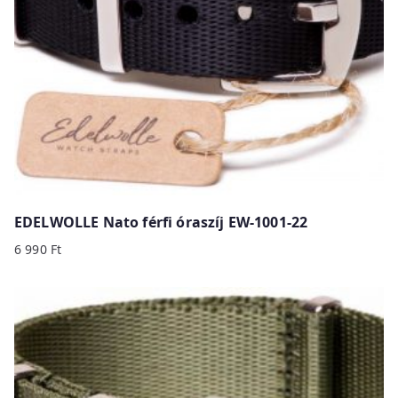
EDELWOLLE Nato férfi óraszíj EW-1001-22
6 990
Ft