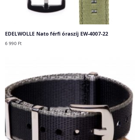
EDELWOLLE Nato férfi óraszíj EW-4007-22
6 990
Ft