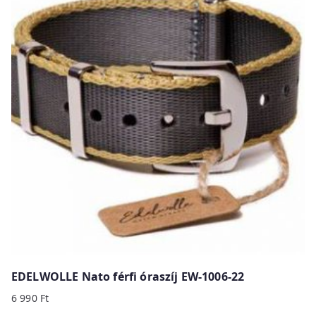
EDELWOLLE Nato férfi óraszíj EW-1006-22
6 990
Ft