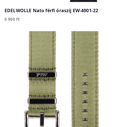
EDELWOLLE Nato férfi óraszíj EW-4001-22
6 990
Ft