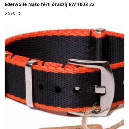
Edelwolle Nato férfi óraszíj EW-1003-22
6 990
Ft