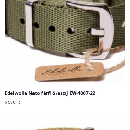
Edelwolle Nato férfi óraszíj EW-1007-22
6 990
Ft