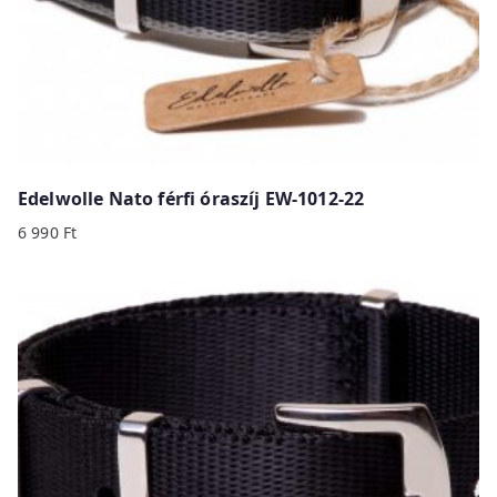
Edelwolle Nato férfi óraszíj EW-1012-22
6 990
Ft