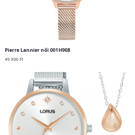
Pierre Lannier női 001H908
49 900
Ft