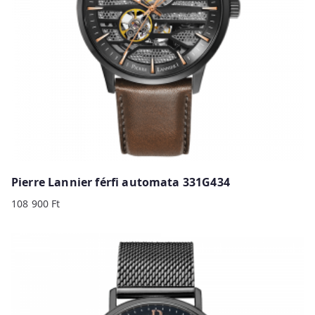
Pierre Lannier férfi automata 331G434
108 900
Ft