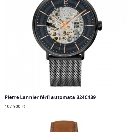
Pierre Lannier férfi automata 324C439
107 900
Ft