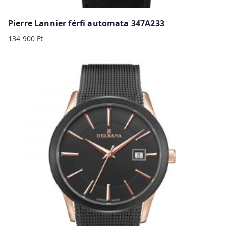
Pierre Lannier férfi automata 347A233
134 900
Ft