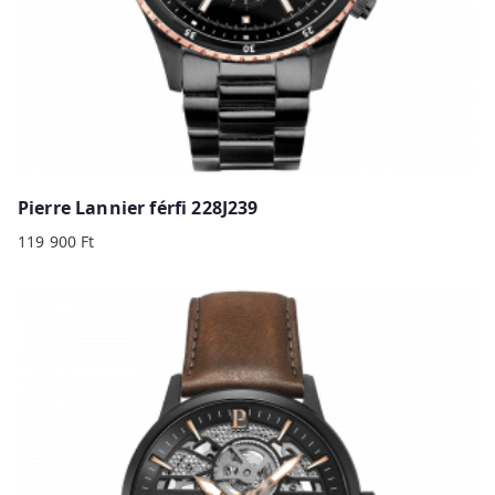
Pierre Lannier férfi 228J239
119 900
Ft