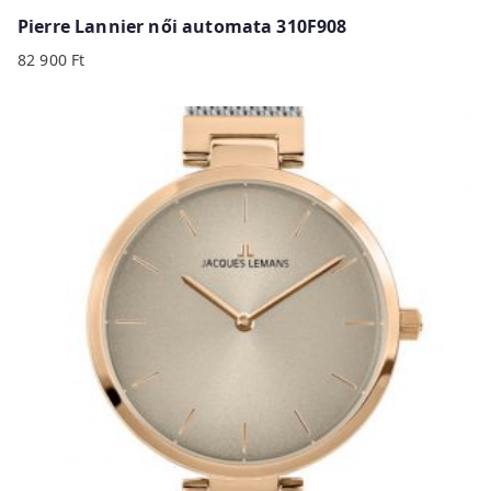
Pierre Lannier női automata 310F908
82 900
Ft