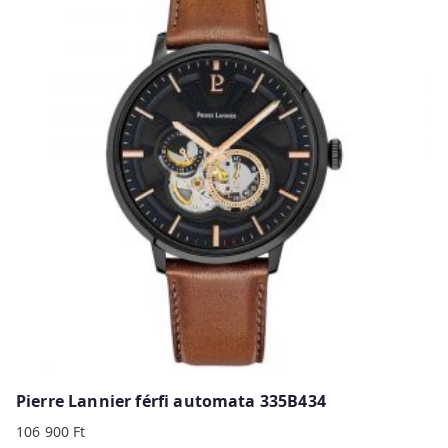
Pierre Lannier férfi automata 335B434
106 900
Ft