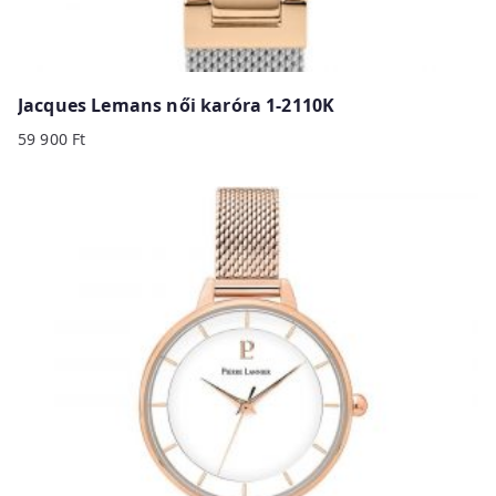
Jacques Lemans női karóra 1-2110K
59 900
Ft