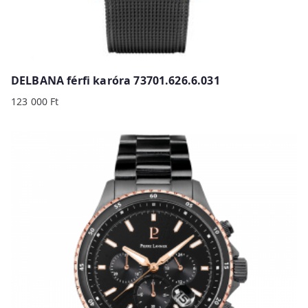
DELBANA férfi karóra 73701.626.6.031
123 000
Ft