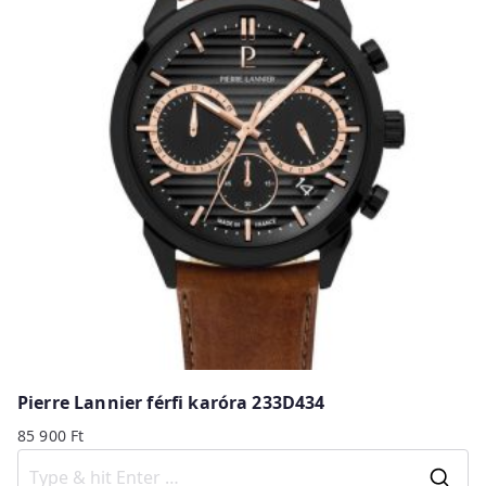
Pierre Lannier férfi karóra 233D434
85 900
Ft