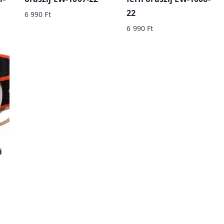
22
6 990
Ft
6 990
Ft
i