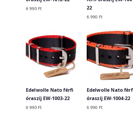
22
6 990
Ft
6 990
Ft
Edelwolle Nato férfi
Edelwolle Nato férf
óraszíj EW-1003-22
óraszíj EW-1004-22
6 990
Ft
6 990
Ft