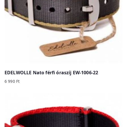
EDELWOLLE Nato férfi óraszíj EW-1006-22
6 990
Ft