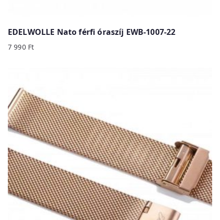
EDELWOLLE Nato férfi óraszíj EWB-1007-22
7 990
Ft