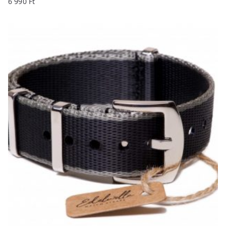
6 990
Ft