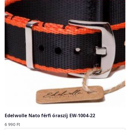
Edelwolle Nato férfi óraszíj EW-1004-22
6 990
Ft