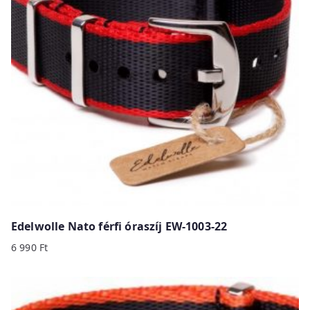
Edelwolle Nato férfi óraszíj EW-1003-22
6 990
Ft