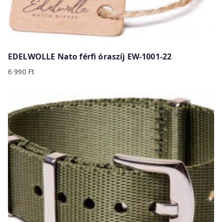
EDELWOLLE Nato férfi óraszíj EW-1001-22
6 990
Ft