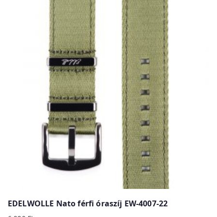
EDELWOLLE Nato férfi óraszíj EW-4007-22