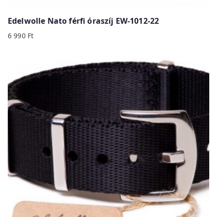
Edelwolle Nato férfi óraszíj EW-1012-22
6 990
Ft