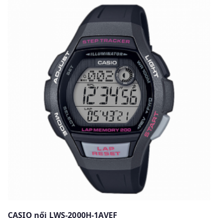
w
CASIO női LWS-2000H-1AVEF