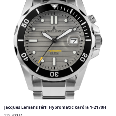
Jacques Lemans férfi Hybromatic karóra 1-2170H
139 900
Ft