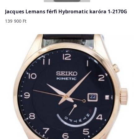
Jacques Lemans férfi Hybromatic karóra 1-2170G
139 900
Ft