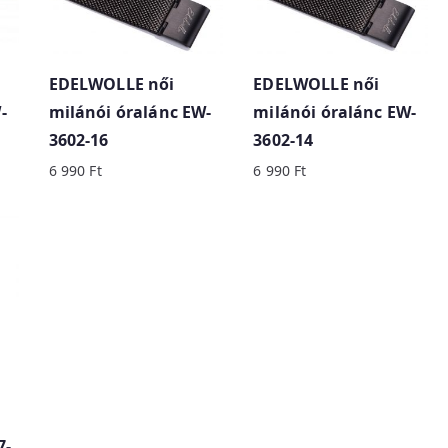
EDELWOLLE női
EDELWOLLE női
-
milánói óralánc EW-
milánói óralánc EW-
3602-16
3602-14
6 990
Ft
6 990
Ft
7-