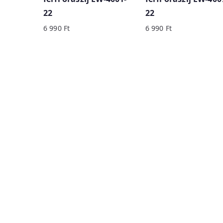
22
22
6 990
Ft
6 990
Ft