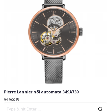
Pierre Lannier női automata 349A739
94 900
Ft