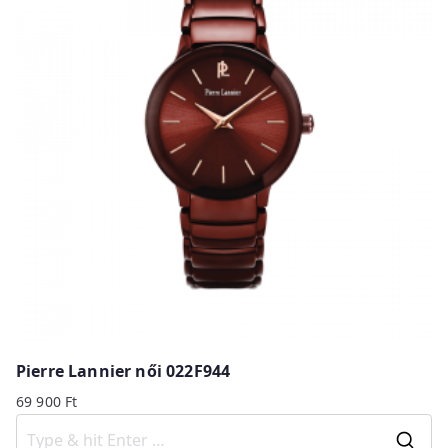
Pierre Lannier női 022F944
69 900
Ft