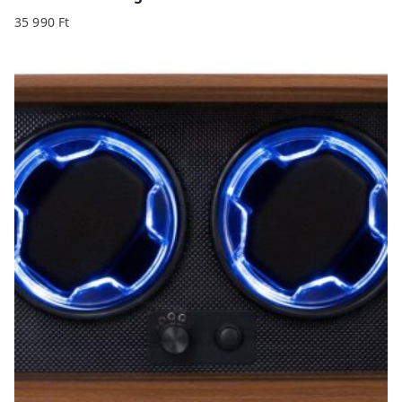
35 990
Ft