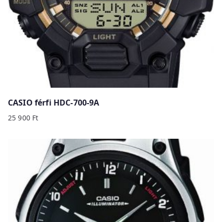
CASIO férfi HDC-700-9A
25 900
Ft