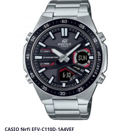
w
CASIO férfi EFV-C110D-1A4VEF