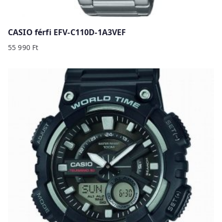
CASIO férfi EFV-C110D-1A3VEF
55 990
Ft