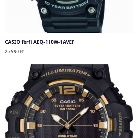
CASIO férfi AEQ-110W-1AVEF
25 990
Ft