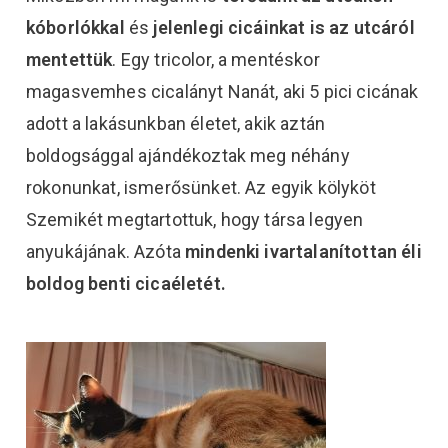
kóborlókkal
és
jelenlegi cicáinkat is az utcáról
mentettük
. Egy tricolor, a mentéskor
magasvemhes cicalányt Nanát, aki 5 pici cicának
adott a lakásunkban életet, akik aztán
boldogsággal ajándékoztak meg néhány
rokonunkat, ismerősünket. Az egyik kölyköt
Szemikét megtartottuk, hogy társa legyen
anyukájának. Azóta
mindenki ivartalanítottan éli
boldog benti cicaéletét.