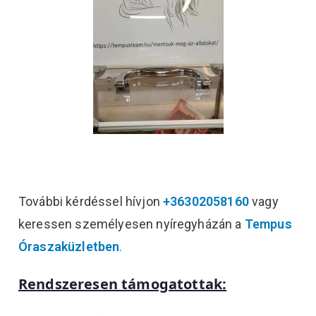
További kérdéssel hívjon
+36302058160
vagy
keressen személyesen nyíregyházán a
Tempus
Óraszaküzletben
.
Rendszeresen támogatottak: