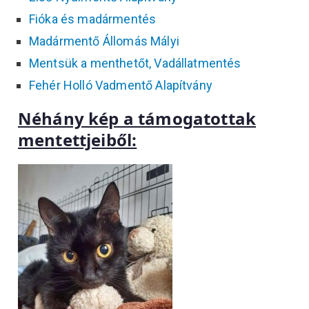
Fióka és madármentés
Madármentő Állomás Mályi
Mentsük a menthetőt, Vadállatmentés
Fehér Holló Vadmentő Alapítvány
Néhány kép a támogatottak
mentettjeiből: