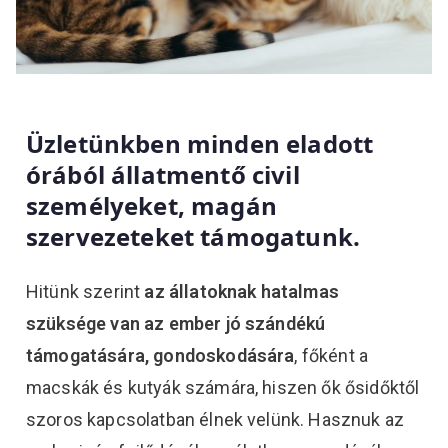
Üzletünkben minden eladott
órából állatmentő civil
személyeket, magán
szervezeteket támogatunk.
Hitünk szerint
az állatoknak hatalmas
szüksége van az ember jó szándékú
támogatására, gondoskodására
, főként a
macskák és kutyák számára, hiszen ők ősidőktől
szoros kapcsolatban élnek velünk. Hasznuk az